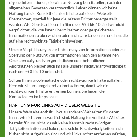
eigene Informationen, die wir zur Nutzung bereitstellen, nach den
allgemeinen Gesetzen verantwortlich. Leider können wir keine
Haftung für die Korrektheit aller Inhalte auf dieser Webseite
übernehmen, speziell für jene die seitens Dritter bereitgestellt
wurden. Als Diensteanbieter im Sinne der §§ 8 bis 10 sind wir nicht
verpflichtet, die von ihnen übermittelten oder gespeicherten
Informationen zu überwachen oder nach Umständen zu forschen, die
auf eine rechtswidrige Tätigkeit hinweisen.
Unsere Verpflichtungen zur Entfernung von Informationen oder zur
Sperrung der Nutzung von Informationen nach den allgemeinen
Gesetzen aufgrund von gerichtlichen oder behördlichen
Anordnungen bleiben auch im Falle unserer Nichtverantwortlichkeit
nach den §§ 8 bis 10 unberührt.
Sollten Ihnen problematische oder rechtswidrige Inhalte auffallen,
bitte wir Sie uns umgehend zu kontaktieren, damit wir die
rechtswidrigen Inhalte entfernen können. Sie finden die
Kontaktdaten im Impressum.
HAFTUNG FÜR LINKS AUF DIESER WEBSITE
Unsere Webseite enthält Links zu anderen Webseiten für deren
Inhalt wir nicht verantwortlich sind. Haftung für verlinkte Websites
besteht für uns nicht, da wir keine Kenntnis rechtswidriger
Tätigkeiten hatten und haben, uns solche Rechtswidrigkeiten auch
bisher nicht aufgefallen sind und wir Links sofort entfernen würden,